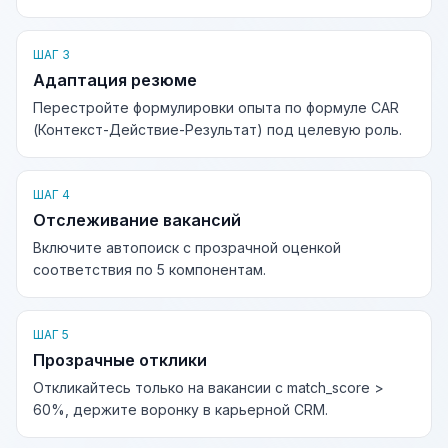
ШАГ 3
Адаптация резюме
Перестройте формулировки опыта по формуле CAR
(Контекст-Действие-Результат) под целевую роль.
ШАГ 4
Отслеживание вакансий
Включите автопоиск с прозрачной оценкой
соответствия по 5 компонентам.
ШАГ 5
Прозрачные отклики
Откликайтесь только на вакансии с match_score >
60%, держите воронку в карьерной CRM.