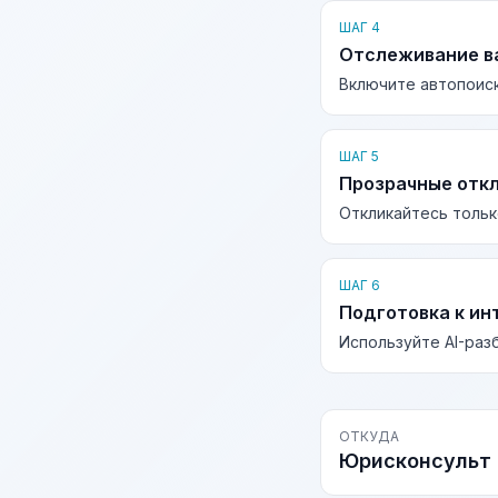
ШАГ 4
Отслеживание в
Включите автопоиск
ШАГ 5
Прозрачные отк
Откликайтесь тольк
ШАГ 6
Подготовка к ин
Используйте AI-раз
ОТКУДА
Юрисконсульт