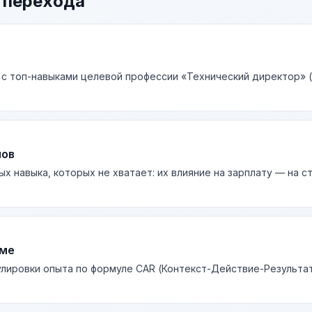
 перехода
 с топ-навыками целевой профессии «Технический директор» (
лов
ых навыка, которых не хватает: их влияние на зарплату — на 
юме
лировки опыта по формуле CAR (Контекст-Действие-Результа