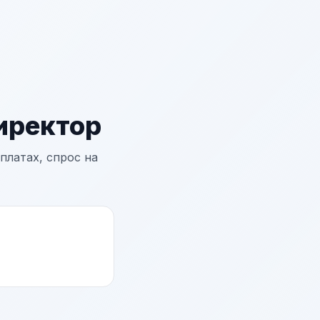
иректор
платах, спрос на