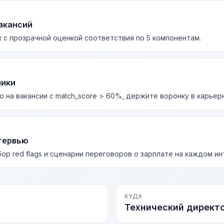
акансий
 с прозрачной оценкой соответствия по 5 компонентам.
лики
о на вакансии с match_score > 60%, держите воронку в карьер
тервью
бор red flags и сценарии переговоров о зарплате на каждом и
КУДА
Технический директ