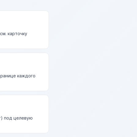
см. карточку
странице каждого
т) под целевую