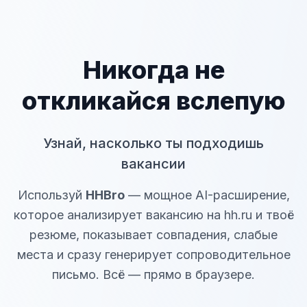
Никогда не
откликайся вслепую
Узнай, насколько ты подходишь
вакансии
Используй
HHBro
— мощное AI-расширение,
которое анализирует вакансию на hh.ru и твоё
резюме, показывает совпадения, слабые
места и сразу генерирует сопроводительное
письмо. Всё — прямо в браузере.