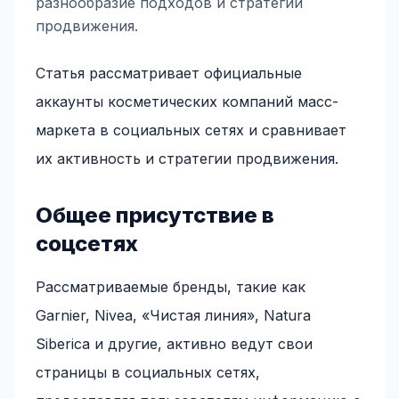
разнообразие подходов и стратегий
продвижения.
Статья рассматривает официальные
аккаунты косметических компаний масс-
маркета в социальных сетях и сравнивает
их активность и стратегии продвижения.
Общее присутствие в
соцсетях
Рассматриваемые бренды, такие как
Garnier, Nivea, «Чистая линия», Natura
Siberica и другие, активно ведут свои
страницы в социальных сетях,