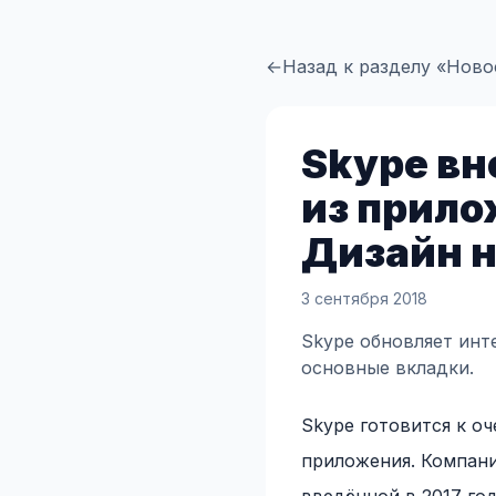
←
Назад к разделу «Ново
Skype вн
из прило
Дизайн н
3 сентября 2018
Skype обновляет инте
основные вкладки.
Skype готовится к о
приложения. Компания