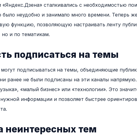
 «Яндекс.Дзена» сталкивались с необходимостью по
о было неудобно и занимало много времени. Теперь ж
вую функцию, позволяющую настраивать ленту публи
 но и по тематикам.
ть подписаться на темы
 могут подписываться на темы, объединяющие публи
они ранее не были подписаны на эти каналы напрямую
узыка», «малый бизнес» или «технологии». Это значи
нужной информации и позволяет быстрее ориентиров
та.
а неинтересных тем