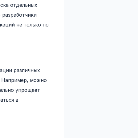
иска отдельных
е разработчики
каций не только по
кации различных
. Например, можно
тельно упрощает
аться в