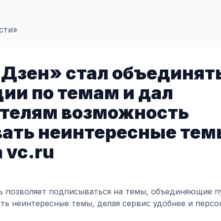
сти»
Дзен» стал объединят
ии по темам и дал
ателям возможность
вать неинтересные тем
 vc.ru
ь позволяет подписываться на темы, объединяющие п
ать неинтересные темы, делая сервис удобнее и персо