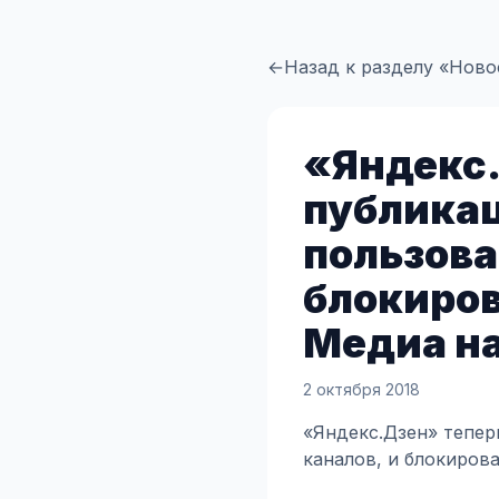
←
Назад к разделу «Ново
«Яндекс.
публикац
пользов
блокиро
Медиа на
2 октября 2018
«Яндекс.Дзен» тепер
каналов, и блокиров