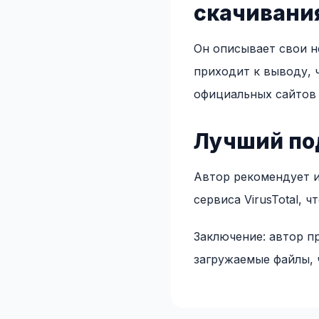
скачивани
Он описывает свои н
приходит к выводу, 
официальных сайтов 
Лучший по
Автор рекомендует и
сервиса VirusTotal,
Заключение: автор п
загружаемые файлы, 