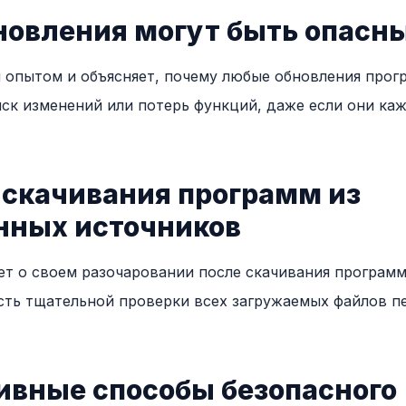
новления могут быть опасн
 опытом и объясняет, почему любые обновления прог
иск изменений или потерь функций, даже если они ка
 скачивания программ из
нных источников
т о своем разочаровании после скачивания программ
ть тщательной проверки всех загружаемых файлов п
ивные способы безопасного