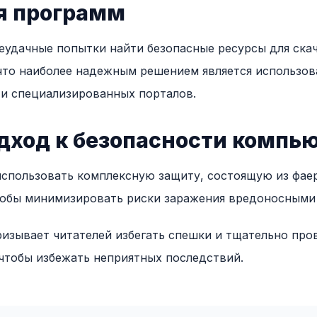
я программ
еудачные попытки найти безопасные ресурсы для ска
что наиболее надежным решением является использо
и специализированных порталов.
дход к безопасности компь
спользовать комплексную защиту, состоящую из фае
 чтобы минимизировать риски заражения вредоносным
ризывает читателей избегать спешки и тщательно про
чтобы избежать неприятных последствий.