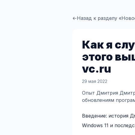
←
Назад к разделу «Ново
Как я сл
этого в
vc.ru
29 мая 2022
Опыт Дмитрия Дмитри
обновлениям програм
Введение: история 
Windows 11 и послед