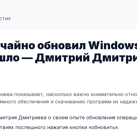
сти»
учайно обновил Windows
ышло — Дмитрий Дмитри
ева показывает, насколько важно внимательно отно
много обеспечения и скачиванию программ из надеж
Дмитрия Дмитриева о своем опыте обновления операц
ствиях поспешного нажатия кнопки «обновить».