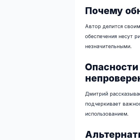
Почему об
Автор делится своим
обеспечения несут р
незначительными.
Опасности
непровере
Дмитрий рассказывае
подчеркивает важнос
использованием.
Альтернат