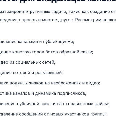
атизировать рутинные задачи, такие как создание о
оведение опросов и многое другое. Рассмотрим неско
правление каналами и публикациями;
здание конструкторов ботов обратной связи;
видео из социальных сетей;
едение лотерей и розыгрышей;
овка водяных знаков на изображениях и видео;
истика каналов и динамика подписчиков;
тавление публичной ссылки на отправленные файлы;
удаление сообщений от новых участников группы;