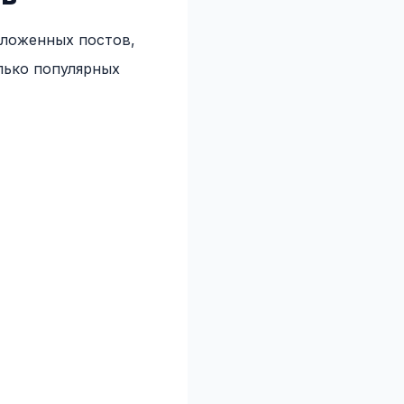
тложенных постов,
лько популярных