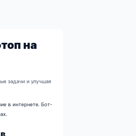
топ на
ые задачи и улучшая
ие в интернете. Бот-
ах.
ов