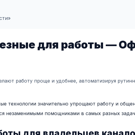
сти»
езные для работы — Оф
лают работу проще и удобнее, автоматизируя рутинн
ые технологии значительно упрощают работу и общен
ся незаменимыми помощниками в самых разных задач
боты для владельцев канал