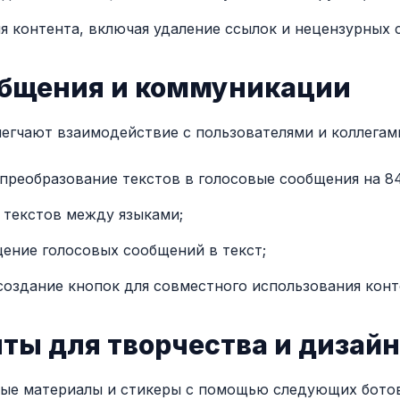
ия контента, включая удаление ссылок и нецензурных 
общения и коммуникации
егчают взаимодействие с пользователями и коллегам
– преобразование текстов в голосовые сообщения на 84
 текстов между языками;
щение голосовых сообщений в текст;
 создание кнопок для совместного использования конт
ты для творчества и дизай
ные материалы и стикеры с помощью следующих ботов