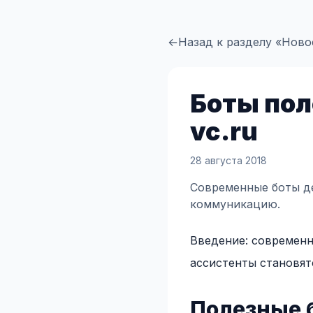
←
Назад к разделу «Ново
Боты пол
vc.ru
28 августа 2018
Современные боты де
коммуникацию.
Введение: современн
ассистенты становят
Полезные 