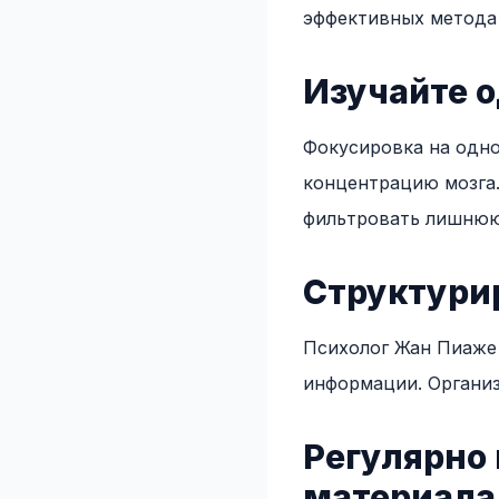
эффективных метода
Изучайте 
Фокусировка на одно
концентрацию мозга.
фильтровать лишнюю
Структури
Психолог Жан Пиаже 
информации. Организ
Регулярно 
материала