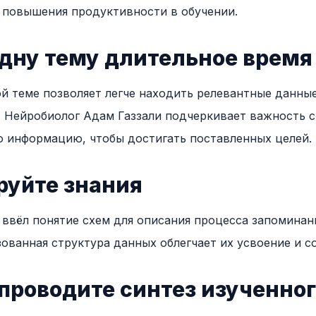
 повышения продуктивности в обучении.
одну тему длительное время
й теме позволяет легче находить релевантные данные
 Нейробиолог Адам Газзали подчеркивает важность 
 информацию, чтобы достигать поставленных целей.
руйте знания
ввёл понятие схем для описания процесса запоминан
ованная структура данных облегчает их усвоение и с
проводите синтез изученног