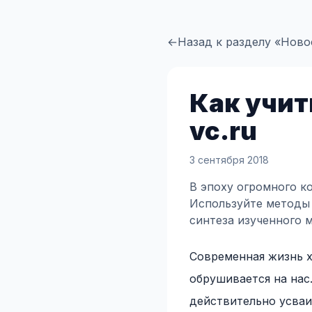
←
Назад к разделу «Ново
Как учит
vc.ru
3 сентября 2018
В эпоху огромного к
Используйте методы 
синтеза изученного 
Современная жизнь 
обрушивается на нас
действительно усваи