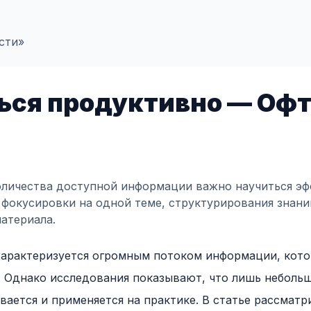
сти»
ься продуктивно — Офт
оличества доступной информации важно научиться эф
фокусировки на одной теме, структурирования знаний
материала.
характеризуется огромным потоком информации, кот
. Однако исследования показывают, что лишь небольш
вается и применяется на практике. В статье рассмат