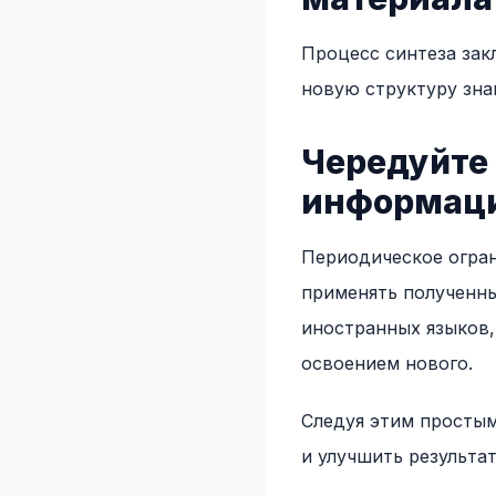
Процесс синтеза зак
новую структуру зна
Чередуйте
информац
Периодическое огран
применять полученны
иностранных языков,
освоением нового.
Следуя этим простым
и улучшить результат