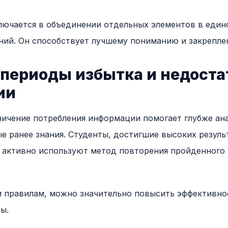
лючается в объединении отдельных элементов в едино
ний. Он способствует лучшему пониманию и закрепл
 периоды избытка и недоста
ии
ичение потребления информации помогает глубже ан
е ранее знания. Студенты, достигшие высоких резуль
 активно используют метод повторения пройденного
 правилам, можно значительно повысить эффективнос
ы.