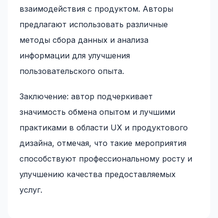
взаимодействия с продуктом. Авторы
предлагают использовать различные
методы сбора данных и анализа
информации для улучшения
пользовательского опыта.
Заключение: автор подчеркивает
значимость обмена опытом и лучшими
практиками в области UX и продуктового
дизайна, отмечая, что такие мероприятия
способствуют профессиональному росту и
улучшению качества предоставляемых
услуг.