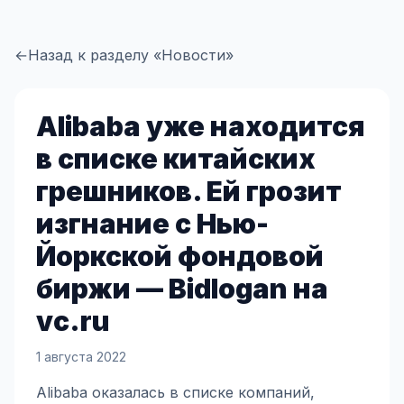
←
Назад к разделу «Новости»
Alibaba уже находится
в списке китайских
грешников. Ей грозит
изгнание с Нью-
Йоркской фондовой
биржи — Bidlogan на
vc.ru
1 августа 2022
Alibaba оказалась в списке компаний,