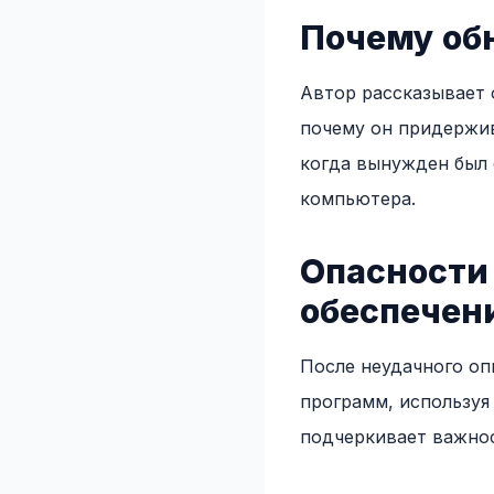
Почему об
Автор рассказывает 
почему он придержив
когда вынужден был 
компьютера.
Опасности
обеспечени
После неудачного оп
программ, используя
подчеркивает важнос