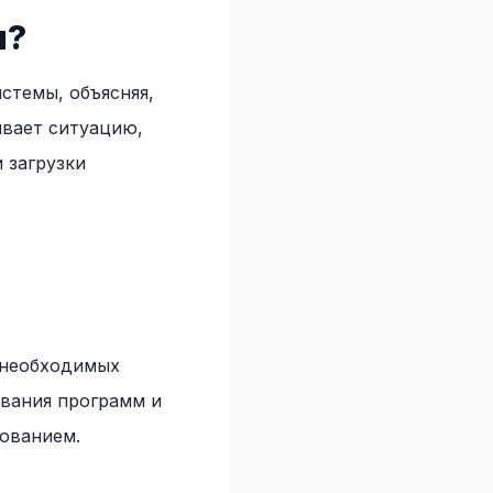
ы?
стемы, объясняя,
ывает ситуацию,
 загрузки
 необходимых
ивания программ и
ованием.