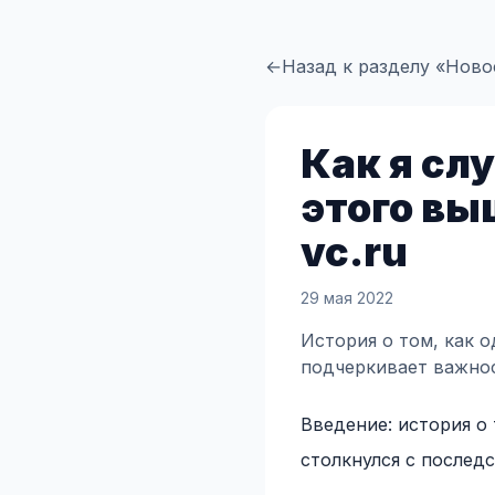
←
Назад к разделу «Ново
Как я сл
этого в
vc.ru
29 мая 2022
История о том, как 
подчеркивает важнос
Введение: история о
столкнулся с послед