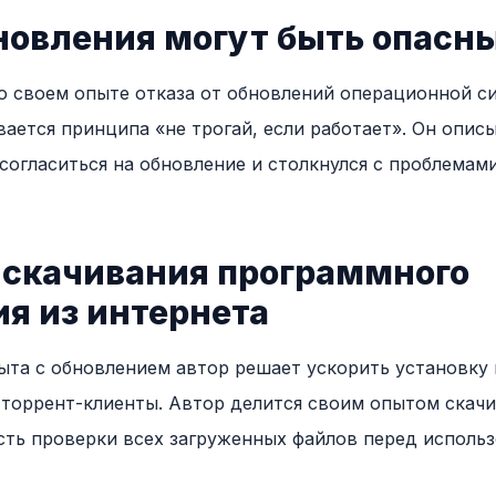
новления могут быть опасн
о своем опыте отказа от обновлений операционной си
ается принципа «не трогай, если работает». Он опис
согласиться на обновление и столкнулся с проблемами
 скачивания программного
я из интернета
ыта с обновлением автор решает ускорить установку
 торрент-клиенты. Автор делится своим опытом скач
ть проверки всех загруженных файлов перед использ