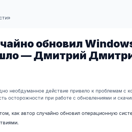
сти»
учайно обновил Windows
ышло — Дмитрий Дмитри
одно необдуманное действие привело к проблемам с 
ть осторожности при работе с обновлениями и скачи
 том, как автор случайно обновил операционную сист
ствиями.