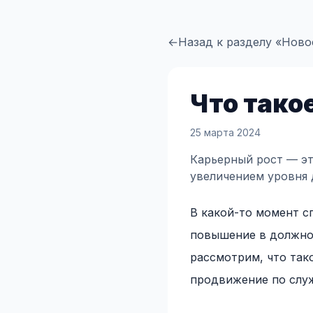
←
Назад к разделу «Ново
Что тако
25 марта 2024
Карьерный рост — э
увеличением уровня 
В какой-то момент с
повышение в должнос
рассмотрим, что так
продвижение по слу