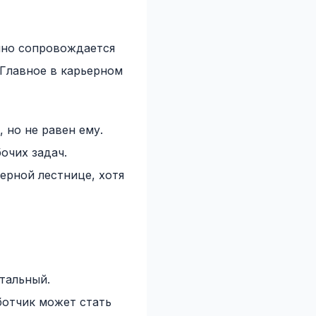
чно сопровождается
 Главное в карьерном
 но не равен ему.
очих задач.
ерной лестнице, хотя
тальный.
ботчик может стать