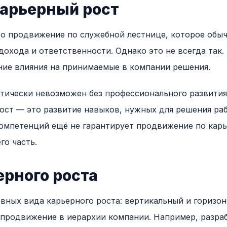
карьерный рост
о продвижение по служебной лестнице, которое обы
дохода и ответственности. Однако это не всегда так.
ние влияния на принимаемые в компании решения.
тически невозможен без профессионального развития,
ст — это развитие навыков, нужных для решения раб
мпетенций ещё не гарантирует продвижение по карь
го часть.
рного роста
вных вида карьерного роста: вертикальный и горизон
продвижение в иерархии компании. Например, разра