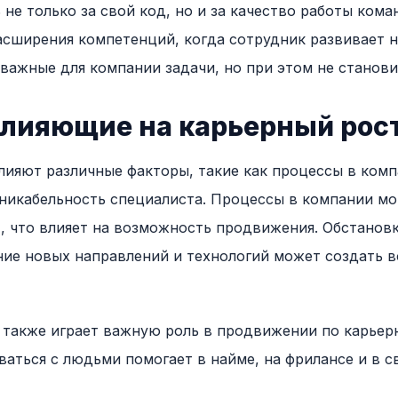
 не только за свой код, но и за качество работы ком
расширения компетенций, когда сотрудник развивает 
 важные для компании задачи, но при этом не станов
влияющие на карьерный рос
лияют различные факторы, такие как процессы в комп
никабельность специалиста. Процессы в компании мо
, что влияет на возможность продвижения. Обстановк
ние новых направлений и технологий может создать 
также играет важную роль в продвижении по карьерн
ваться с людьми помогает в найме, на фрилансе и в с