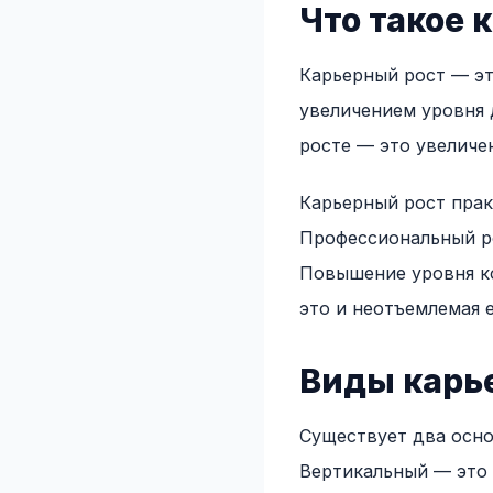
Что такое 
Карьерный рост — эт
увеличением уровня 
росте — это увеличе
Карьерный рост прак
Профессиональный ро
Повышение уровня ко
это и неотъемлемая е
Виды карье
Существует два осно
Вертикальный — это 