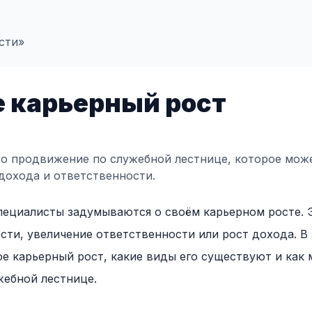
сти»
е карьерный рост
то продвижение по служебной лестнице, которое мож
дохода и ответственности.
пециалисты задумываются о своём карьерном росте. 
ти, увеличение ответственности или рост дохода. В 
ое карьерный рост, какие виды его существуют и как
жебной лестнице.