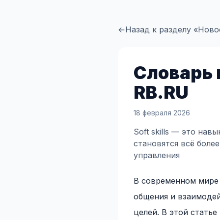
←
Назад к разделу «Ново
Словарь п
RB.RU
18 февраля 2026
Soft skills — это н
становятся всё боле
управления
В современном мире s
общения и взаимодей
целей. В этой статье