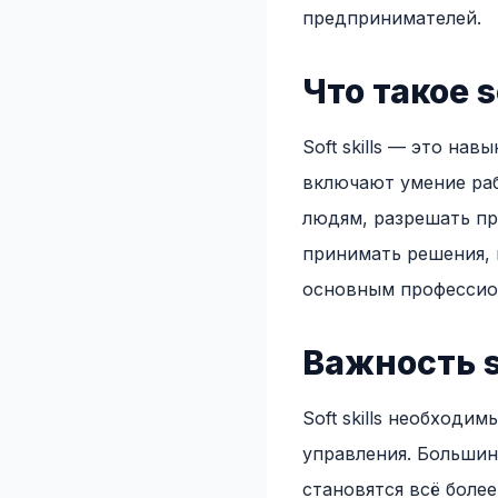
предпринимателей.
Что такое so
Soft skills — это н
включают умение раб
людям, разрешать пр
принимать решения, п
основным профессио
Важность s
Soft skills необходи
управления. Большинс
становятся всё более