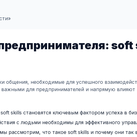
сти»
редпринимателя: soft sk
авыки общения, необходимые для успешного взаимодейс
е важными для предпринимателей и напрямую влияют 
oft skills становятся ключевым фактором успеха в би
ствия с людьми необходимы для эффективного управ
 мы рассмотрим, что такое soft skills и почему они так