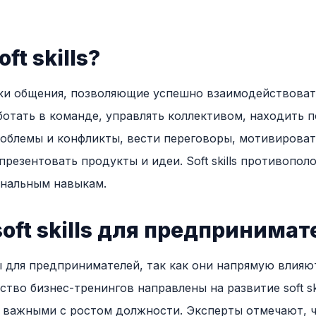
ft skills?
авыки общения, позволяющие успешно взаимодействова
отать в команде, управлять коллективом, находить 
облемы и конфликты, вести переговоры, мотивироват
резентовать продукты и идеи. Soft skills противополо
нальным навыкам.
oft skills для предпринимат
мы для предпринимателей, так как они напрямую влияю
тво бизнес-тренингов направлены на развитие soft skil
 важными с ростом должности. Эксперты отмечают, что