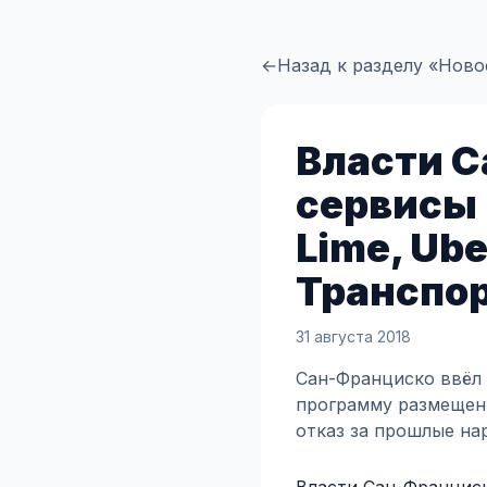
←
Назад к разделу «Ново
Власти С
сервисы 
Lime, Ube
Транспор
31 августа 2018
Сан-Франциско ввёл 
программу размещени
отказ за прошлые на