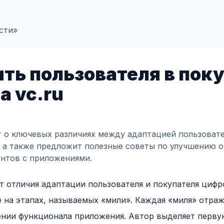
сти»
ть пользователя в пок
а vc.ru
т о ключевых различиях между адаптацией пользовате
 а также предложит полезные советы по улучшению 
нтов с приложениями.
т отличия адаптации пользователя и покупателя цифр
 на этапах, называемых «мили». Каждая «миля» отраж
ении функционала приложения. Автор выделяет перв