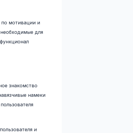
я по мотивации и
 необходимые для
 функционал
ное знакомство
навязчивые намеки
 пользователя
пользователя и