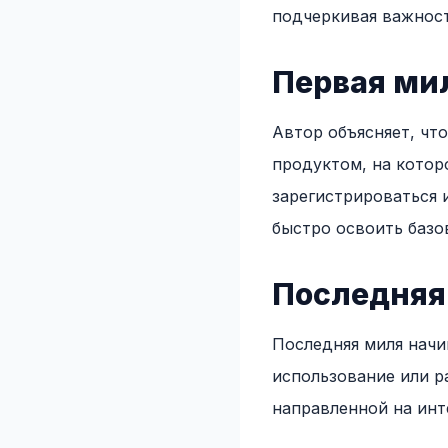
подчеркивая важност
Первая ми
Автор объясняет, что
продуктом, на котор
зарегистрироваться 
быстро освоить базо
Последняя
Последняя миля начин
использование или р
направленной на инт