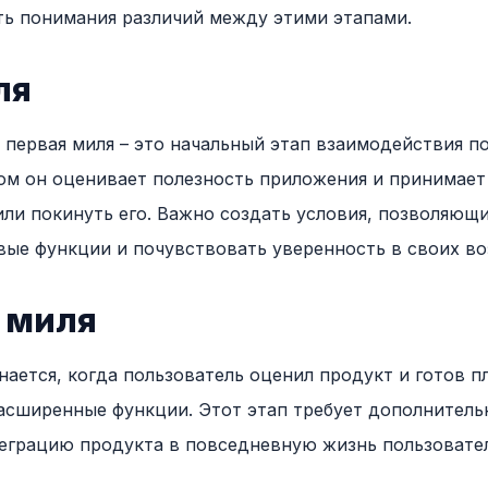
ь понимания различий между этими этапами.
ля
 первая миля – это начальный этап взаимодействия п
ом он оценивает полезность приложения и принимае
или покинуть его. Важно создать условия, позволяющ
вые функции и почувствовать уверенность в своих в
 миля
ается, когда пользователь оценил продукт и готов пл
асширенные функции. Этот этап требует дополнитель
еграцию продукта в повседневную жизнь пользовател