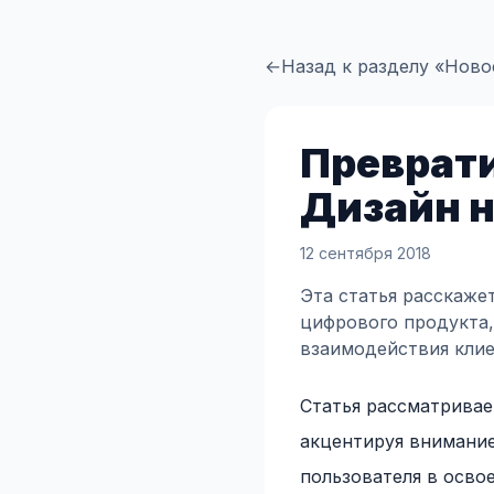
←
Назад к разделу «Ново
Преврати
Дизайн н
12 сентября 2018
Эта статья расскаже
цифрового продукта,
взаимодействия клие
Статья рассматривае
акцентируя внимание
пользователя в осво