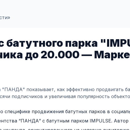
сти»
 батутного парка "IMP
чика до 20.000 — Марке
тва "ПАНДА" показывает, как эффективно продвигать б
ысячи подписчиков и увеличивая популярность объекто
 о специфике продвижения батутных парков в социаль
ентства “ПАНДА” с батутным парком IMPULSE. Автор 