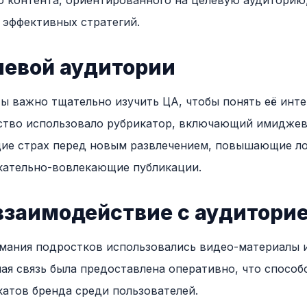
о контента, ориентированного на целевую аудиторию
 эффективных стратегий.
левой аудитории
ы важно тщательно изучить ЦА, чтобы понять её инте
тство использовало рубрикатор, включающий имиджев
ие страх перед новым развлечением, повышающие ло
кательно-вовлекающие публикации.
взаимодействие с аудитори
имания подростков использовались видео-материалы 
ная связь была предоставлена оперативно, что способ
атов бренда среди пользователей.