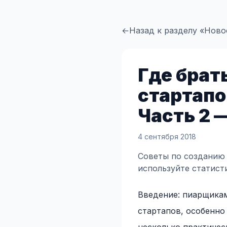
←
Назад к разделу «Ново
Где брат
стартапов
Часть 2 
4 сентября 2018
Советы по созданию 
используйте статист
Введение: пиарщика
стартапов, особенно 