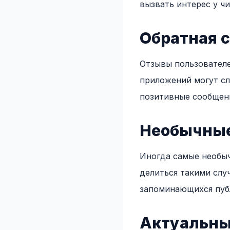
вызвать интерес у чи
Обратная с
Отзывы пользователе
приложений могут сл
позитивные сообщени
Необычные
Иногда самые необы
делиться такими случ
запоминающихся пуб
Актуальны