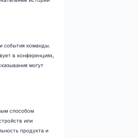
екательные истории
и события команды.
вует в конференциях,
сказывания могут
ным способом
стройств или
льность продукта и