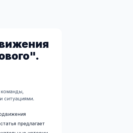
движения
ового".
 команды,
и ситуациями.
родвижения
 статья предлагает