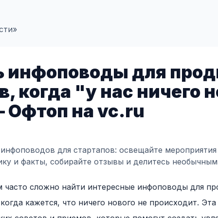
сти»
ь инфоповоды для про
, когда "у нас ничего н
— Офтоп на vc.ru
инфоповодов для стартапов: освещайте мероприятия
ику и факты, собирайте отзывы и делитесь необычным
м часто сложно найти интересные инфоповоды для п
когда кажется, что ничего нового не происходит. Эта