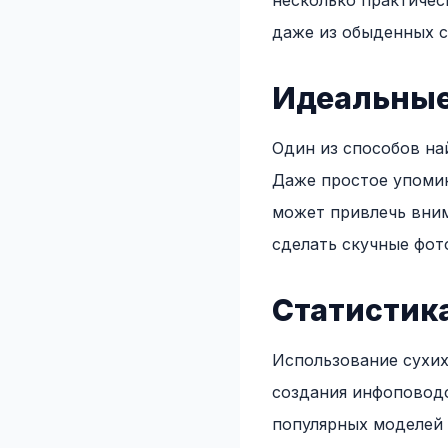
несколько практичес
даже из обыденных с
Идеальны
Один из способов на
Даже простое упомин
может привлечь вним
сделать скучные фот
Статистик
Использование сухи
создания инфоповодо
популярных моделей 