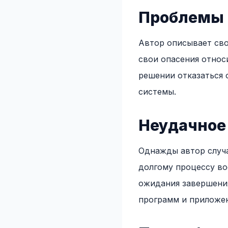
Проблемы 
Автор описывает сво
свои опасения относ
решении отказаться 
системы.
Неудачное
Однажды автор случа
долгому процессу во
ожидания завершения
программ и приложе