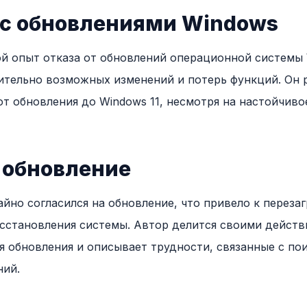
с обновлениями Windows
й опыт отказа от обновлений операционной системы 
ительно возможных изменений и потерь функций. Он 
от обновления до Windows 11, несмотря на настойчив
 обновление
йно согласился на обновление, что привело к переза
сстановления системы. Автор делится своими действ
 обновления и описывает трудности, связанные с п
ний.