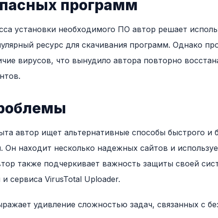
опасных программ
сса установки необходимого ПО автор решает исполь
опулярный ресурс для скачивания программ. Однако п
ичие вирусов, что вынудило автора повторно восстан
нтов.
роблемы
ыта автор ищет альтернативные способы быстрого и 
. Он находит несколько надежных сайтов и используе
втор также подчеркивает важность защиты своей си
и сервиса VirusTotal Uploader.
ыражает удивление сложностью задач, связанных с б