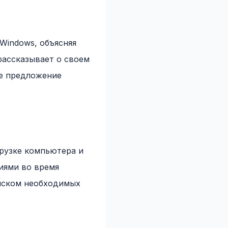
Windows, объясняя
рассказывает о своем
ое предложение
грузке компьютера и
иями во время
оиском необходимых