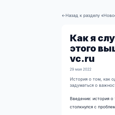
←
Назад к разделу «Ново
Как я сл
этого в
vc.ru
29 мая 2022
История о том, как 
задуматься о важнос
Введение: история о
столкнулся с пробле