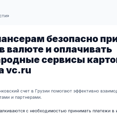
сти»
лансерам безопасно пр
в валюте и оплачивать
родные сервисы карто
а vc.ru
нковский счет в Грузии помогают эффективно взаимо
тами и партнерами.
талкиваются с необходимостью принимать платежи в 