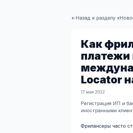
←
Назад к разделу «Ново
Как фри
платежи 
междуна
Locator н
17 мая 2022
Регистрация ИП и ба
иностранными клиен
Фрилансеры часто с