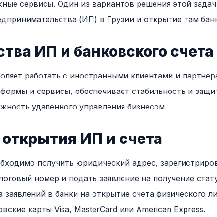
жные сервисы. Один из вариантов решения этой задач
дпринимательства (ИП) в Грузии и открытие там банк
ва ИП и банковского счета 
оляет работать с иностранными клиентами и партнер
ормы и сервисы, обеспечивает стабильность и защит
жность удаленного управления бизнесом.
 открытия ИП и счета
бходимо получить юридический адрес, зарегистриров
логовый номер и подать заявление на получение стату
 заявлений в банки на открытие счета физического ли
вские карты Visa, MasterCard или American Express.