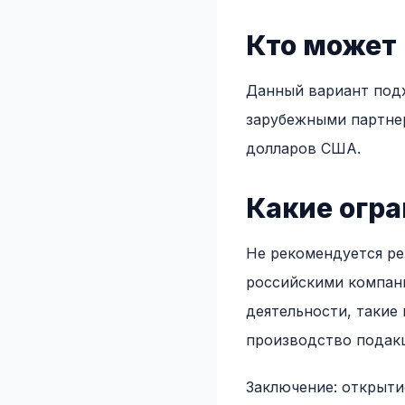
Кто может
Данный вариант под
зарубежными партнер
долларов США.
Какие огр
Не рекомендуется ре
российскими компани
деятельности, такие
производство подакц
Заключение: открыти