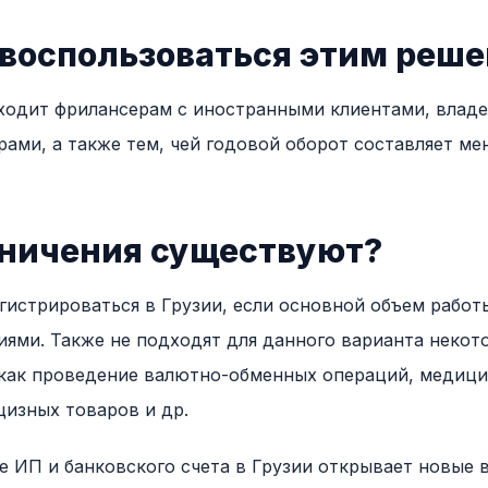
 воспользоваться этим реш
ходит фрилансерам с иностранными клиентами, владе
ами, а также тем, чей годовой оборот составляет мен
аничения существуют?
гистрироваться в Грузии, если основной объем работ
ями. Также не подходят для данного варианта некот
 как проведение валютно-обменных операций, медици
изных товаров и др.
е ИП и банковского счета в Грузии открывает новые