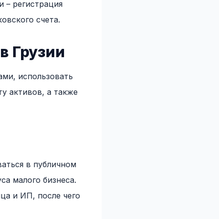
и – регистрация
овского счета.
в Грузии
ами, использовать
у активов, а также
аться в публичном
са малого бизнеса.
ца и ИП, после чего