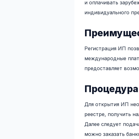
и оплачивать зарубе
индивидуального пре
Преимущест
Регистрация ИП позв
международные платф
предоставляет возмо
Процедура
Для открытия ИП нео
реестре, получить на
Далее следует подача
можно заказать банко