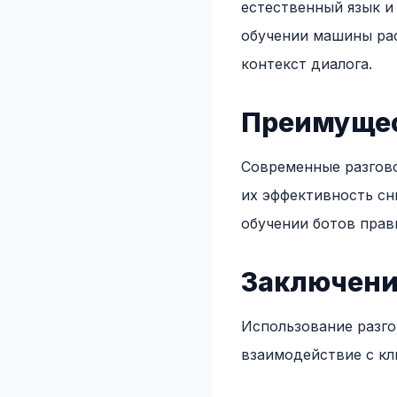
естественный язык и
обучении машины рас
контекст диалога.
Преимущес
Современные разгово
их эффективность сн
обучении ботов прав
Заключен
Использование разго
взаимодействие с кл