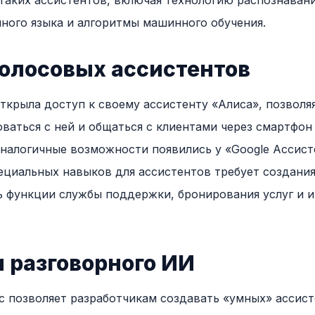
таких ассистентов, включая технологию распознавани
ного языка и алгоритмы машинного обучения.
голосовых ассистентов
ткрыла доступ к своему ассистенту «Алиса», позволя
ваться с ней и общаться с клиентами через смартфон
налогичные возможности появились у «Google Ассист
пециальных навыков для ассистентов требует создания
 функции службы поддержки, бронирования услуг и 
 разговорного ИИ
ic позволяет разработчикам создавать «умных» асси