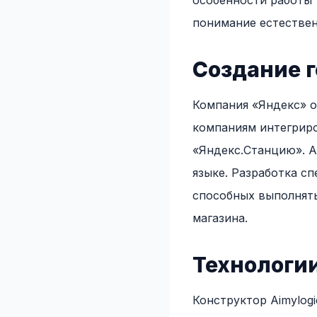
особенности работы 
понимание естествен
Создание 
Компания «Яндекс» о
компаниям интегриро
«Яндекс.Станцию». А
языке. Разработка с
способных выполнять
магазина.
Технологии
Конструктор Aimylog