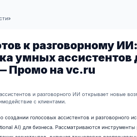
сти»
отов к разговорному ИИ
ка умных ассистентов 
— Промо на vc.ru
ассистентов и разговорного ИИ открывает новые во
аимодействие с клиентами.
 о создании голосовых ассистентов и разговорного и
tional AI) для бизнеса. Рассматриваются инструменты