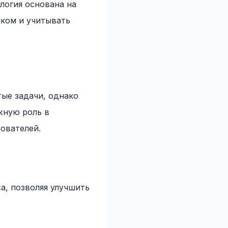
логия основана на
ыком и учитывать
ые задачи, однако
жную роль в
ователей.
а, позволяя улучшить