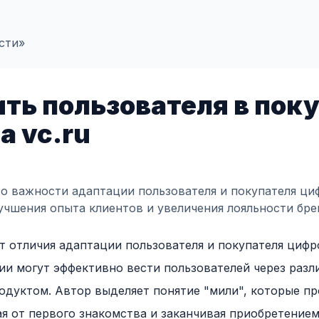
сти»
ть пользователя в пок
а vc.ru
 о важности адаптации пользователя и покупателя ци
учшения опыта клиентов и увеличения лояльности бре
т отличия адаптации пользователя и покупателя цифр
нии могут эффективно вести пользователей через разл
одуктом. Автор выделяет понятие "мили", которые п
ая от первого знакомства и заканчивая приобретение