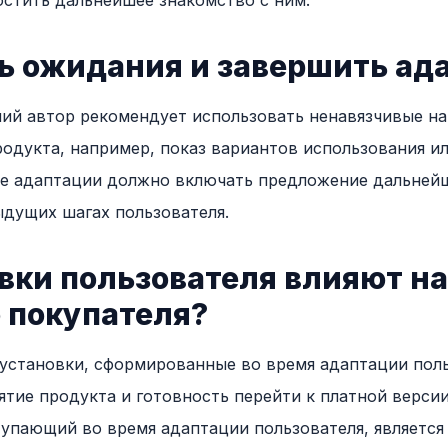
остить дальнейшее знакомство с ним.
ть ожидания и завершить ад
ий автор рекомендует использовать ненавязчивые на
одукта, например, показ вариантов использования и
ие адаптации должно включать предложение дальней
дущих шагах пользователя.
вки пользователя влияют на
 покупателя?
 установки, сформированные во время адаптации поль
иятие продукта и готовность перейти к платной верси
тупающий во время адаптации пользователя, являетс