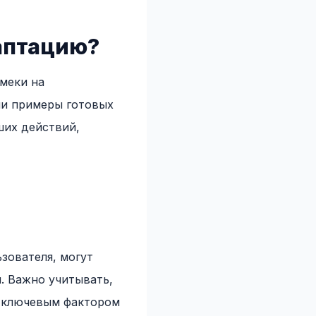
аптацию?
меки на
ли примеры готовых
ших действий,
зователя, могут
и. Важно учитывать,
я ключевым фактором