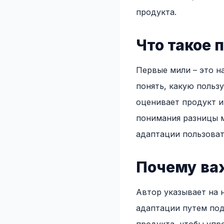
продукта.
Что такое 
Первые мили – это н
понять, какую польз
оценивает продукт и
понимания разницы 
адаптации пользоват
Почему ва
Автор указывает на 
адаптации путем под