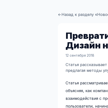
←
Назад к разделу «Ново
Преврати
Дизайн н
12 сентября 2018
Статья рассказывает
предлагая методы ул
Статья рассматривае
объясняя, как компа
взаимодействия с пр
пользователи, начин