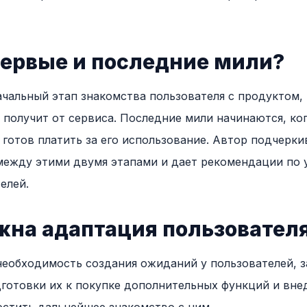
первые и последние мили?
ачальный этап знакомства пользователя с продуктом, 
у получит от сервиса. Последние мили начинаются, ко
 готов платить за его использование. Автор подчерк
между этими двумя этапами и дает рекомендации по
елей.
жна адаптация пользовател
необходимость создания ожиданий у пользователей, 
готовки их к покупке дополнительных функций и вне