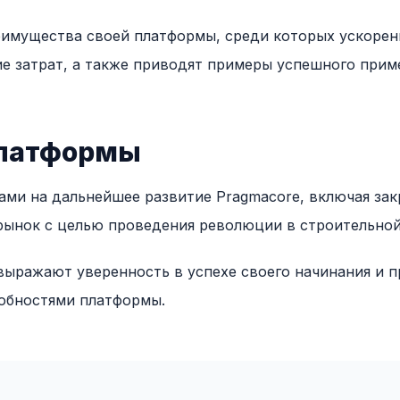
еимущества своей платформы, среди которых ускорен
е затрат, а также приводят примеры успешного прим
платформы
ами на дальнейшее развитие Pragmacore, включая за
рынок с целью проведения революции в строительной
выражают уверенность в успехе своего начинания и 
обностями платформы.