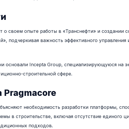
ти
 о своем опыте работы в «Транснефти» и создании 
», подчеркивая важность эффективного управления и
ни основали Incepta Group, специализирующуюся на 
тиционно-строительной сфере.
 Pragmacore
объясняют необходимость разработки платформы, спо
мы в строительстве, включая отсутствие единого ц
адиционных подходов.