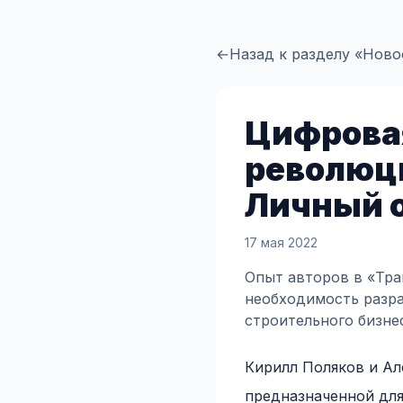
←
Назад к разделу «Ново
Цифровая
революци
Личный о
17 мая 2022
Опыт авторов в «Тра
необходимость разр
строительного бизне
Кирилл Поляков и Ал
предназначенной для