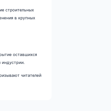
ие строительных
енения в крупных
крытие оставшихся
 индустрии.
призывают читателей