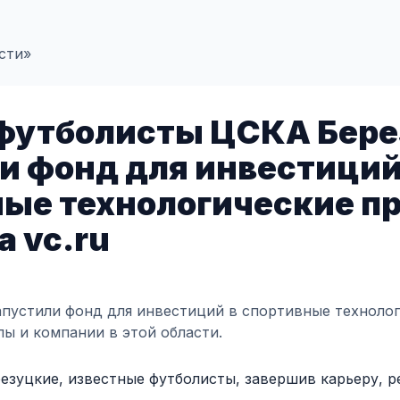
сти»
футболисты ЦСКА Бере
и фонд для инвестиций
ые технологические п
а vc.ru
апустили фонд для инвестиций в спортивные технолог
ы и компании в этой области.
резуцкие, известные футболисты, завершив карьеру, р