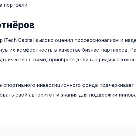
е портфели.
ртнёров
 iTech Capital высоко оценил профессионализм и над
нув их комфортность в качестве бизнес-партнеров. Р
дничества с ними, приобретя доли в юридическом се
ие спортивного инвестиционного фонда подчеркивает
овать свой авторитет и знания для поддержки иннов