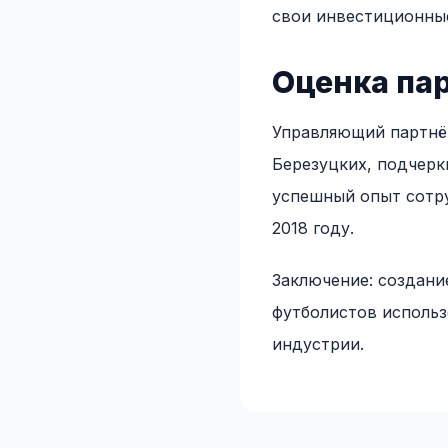
свои инвестиционны
Оценка па
Управляющий партнёр
Березуцких, подчерк
успешный опыт сотру
2018 году.
Заключение: создан
футболистов использ
индустрии.