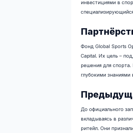
инвестициями в спорт
специализирующийся
Партнёрст
Фонд Global Sports O
Capital. Их цель – 
решения для спорта.
глубокими знаниями в
Предыдущи
До официального зап
вкладываясь в разли
ритейл. Они признал