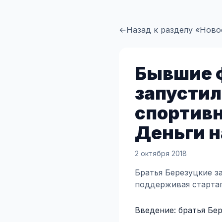
←
Назад к разделу «Ново
Бывшие 
запустил
спортивн
Деньги н
2 октября 2018
Братья Березуцкие з
поддерживая стартап
Введение: братья Бе