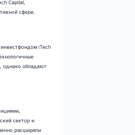
h Capital,
тивной сфере.
и инвестфондом iTech
технологичные
, однако обладают
тициями,
ский сектор и
епенно расширяли