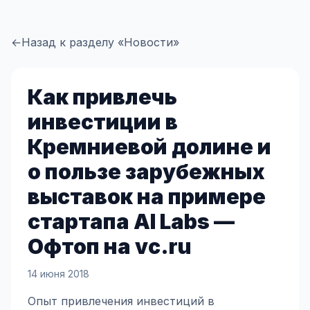
←
Назад к разделу «Новости»
Как привлечь
инвестиции в
Кремниевой долине и
о пользе зарубежных
выставок на примере
стартапа AI Labs —
Офтоп на vc.ru
14 июня 2018
Опыт привлечения инвестиций в