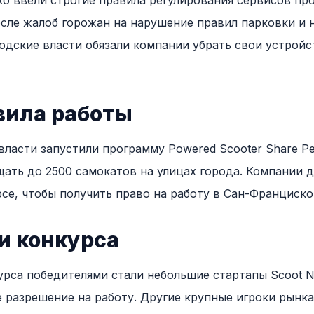
о ввели строгие правила регулирования сервисов пр
сле жалоб горожан на нарушение правил парковки и 
одские власти обязали компании убрать свои устройст
вила работы
власти запустили программу Powered Scooter Share Pe
ать до 2500 самокатов на улицах города. Компании 
рсе, чтобы получить право на работу в Сан-Франциско
и конкурса
урса победителями стали небольшие стартапы Scoot Ne
 разрешение на работу. Другие крупные игроки рынка, 