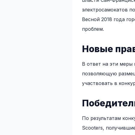
Власти Сан-Франциск
электросамокатов по
Весной 2018 года гор
проблем.
Новые пра
В ответ на эти меры 
позволяющую размещ
участвовать в конку
Победител
По результатам конк
Scooters, получившие