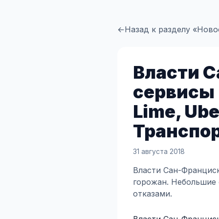
←
Назад к разделу «Ново
Власти С
сервисы 
Lime, Ube
Транспор
31 августа 2018
Власти Сан-Франциск
горожан. Небольшие 
отказами.