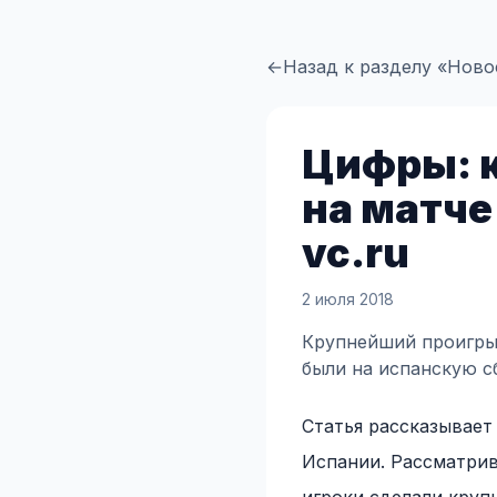
←
Назад к разделу «Ново
Цифры: 
на матче
vc.ru
2 июля 2018
Крупнейший проигрыш
были на испанскую с
Статья рассказывает
Испании. Рассматрив