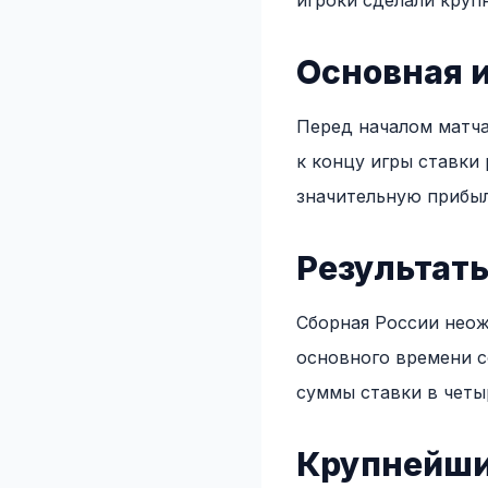
игроки сделали круп
Основная 
Перед началом матча
к концу игры ставки
значительную прибыл
Результат
Сборная России неож
основного времени с
суммы ставки в четы
Крупнейши