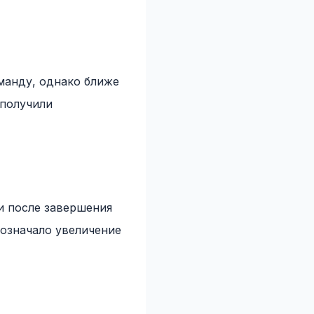
манду, однако ближе
 получили
и после завершения
 означало увеличение