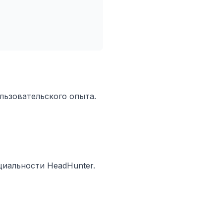
льзовательского опыта.
циальности HeadHunter.