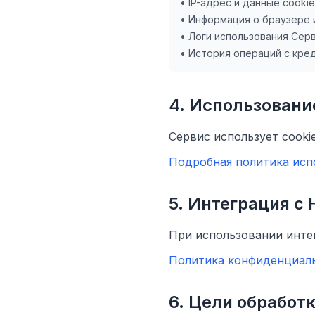
• IP-адрес и данные cookie
• Информация о браузере 
• Логи использования Сер
• История операций с кре
4. Использовани
Сервис использует cooki
Подробная политика испо
5. Интеграция с
При использовании инте
Политика конфиденциаль
6. Цели обработ