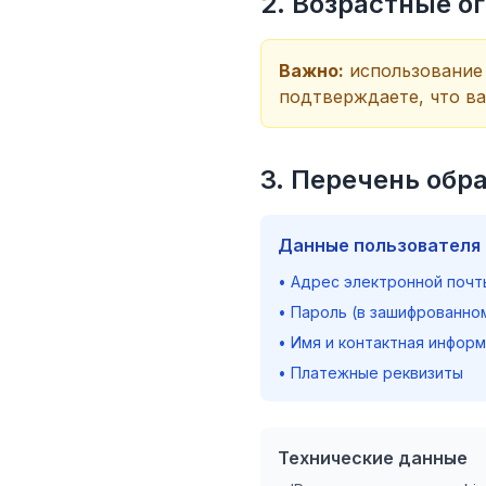
2. Возрастные о
Важно:
использование
подтверждаете, что ва
3. Перечень об
Данные пользователя
• Адрес электронной почт
• Пароль (в зашифрованно
• Имя и контактная инфор
• Платежные реквизиты
Технические данные