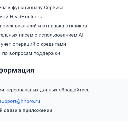
па к функционалу Сервиса
мой HeadHunter.ru
оиск вакансий и отправка откликов
ельных писем с использованием AI
 учёт операций с кредитами
м по вопросам поддержки
нформация
ки персональных данных обращайтесь:
support@hhbro.ru
й связи в приложении