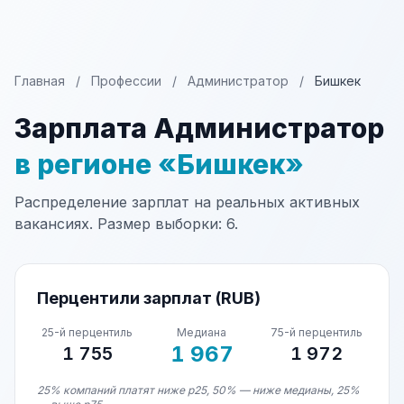
Главная
/
Профессии
/
Администратор
/
Бишкек
Зарплата Администратор
в регионе «Бишкек»
Распределение зарплат на реальных активных
вакансиях. Размер выборки: 6.
Перцентили зарплат (RUB)
25-й перцентиль
Медиана
75-й перцентиль
1 967
1 755
1 972
25% компаний платят ниже p25, 50% — ниже медианы, 25%