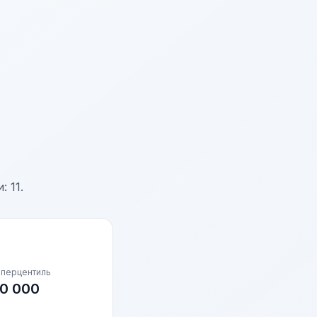
 11.
 перцентиль
0 000