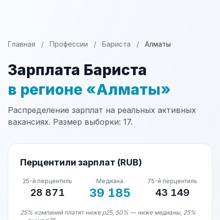
Главная
/
Профессии
/
Бариста
/
Алматы
Зарплата Бариста
в регионе «Алматы»
Распределение зарплат на реальных активных
вакансиях. Размер выборки: 17.
Перцентили зарплат (RUB)
25-й перцентиль
Медиана
75-й перцентиль
39 185
28 871
43 149
25% компаний платят ниже p25, 50% — ниже медианы, 25%