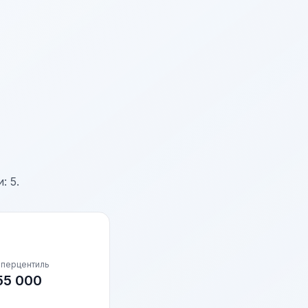
: 5.
 перцентиль
55 000