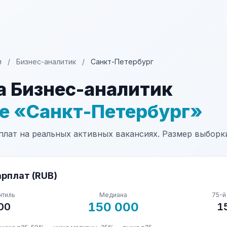
и
/
Бизнес-аналитик
/
Санкт-Петербург
а Бизнес-аналитик
не «Санкт-Петербург»
лат на реальных активных вакансиях. Размер выборки
рплат (RUB)
нтиль
Медиана
75-й
150 000
00
1