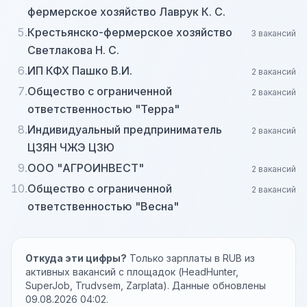
фермерское хозяйство Лаврук К. С.
5.
Крестьянско-фермерское хозяйство
3 вакансий
Светлакова Н. С.
6.
ИП КФХ Пашко В.И.
2 вакансий
7.
Общество с ограниченной
2 вакансий
ответственностью "Терра"
8.
Индивидуальный предприниматель
2 вакансий
ЦЗЯН ЧЖЭ ЦЗЮ
9.
ООО "АГРОИНВЕСТ"
2 вакансий
10.
Общество с ограниченной
2 вакансий
ответственностью "Весна"
Откуда эти цифры?
Только зарплаты в RUB из
активных вакансий с площадок (HeadHunter,
SuperJob, Trudvsem, Zarplata). Данные обновлены
09.08.2026 04:02.