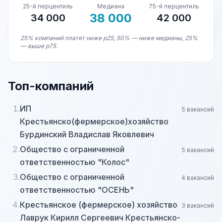
25-й перцентиль
Медиана
75-й перцентиль
38 000
34 000
42 000
25% компаний платят ниже p25, 50% — ниже медианы, 25%
— выше p75.
Топ-компаний
1.
ИП
5 вакансий
Крестьянско(фермерское)хозяйство
Бурдинский Владислав Яковлевич
2.
Общество с ограниченной
5 вакансий
ответственностью "Колос"
3.
Общество с ограниченной
4 вакансий
ответственностью "ОСЕНЬ"
4.
Крестьянское (фермерское) хозяйство
3 вакансий
Лаврук Кирилл Сергеевич Крестьянско-