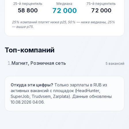
25-й перцентиль
Медиана
75-й перцентиль
72 000
58 800
72 000
25% компаний платят ниже p25, 50% — ниже медианы, 25%
— выше p75.
Топ-компаний
1.
Магнит, Розничная сеть
5 вакансий
Откуда эти цифры?
Только зарплаты в RUB из
активных вакансий с площадок (HeadHunter,
SuperJob, Trudvsem, Zarplata). Данные обновлены
10.08.2026 04:06.