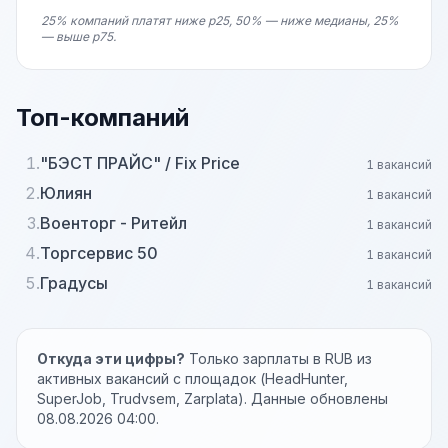
25% компаний платят ниже p25, 50% — ниже медианы, 25%
— выше p75.
Топ-компаний
1.
"БЭСТ ПРАЙС" / Fix Price
1 вакансий
2.
Юлиян
1 вакансий
3.
Военторг - Ритейл
1 вакансий
4.
Торгсервис 50
1 вакансий
5.
Градусы
1 вакансий
Откуда эти цифры?
Только зарплаты в RUB из
активных вакансий с площадок (HeadHunter,
SuperJob, Trudvsem, Zarplata). Данные обновлены
08.08.2026 04:00.