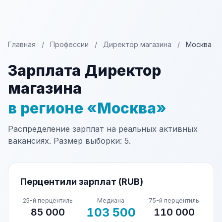
Главная
/
Профессии
/
Директор магазина
/
Москва
Зарплата Директор
магазина
в регионе «Москва»
Распределение зарплат на реальных активных
вакансиях. Размер выборки: 5.
Перцентили зарплат (RUB)
25-й перцентиль
Медиана
75-й перцентиль
103 500
85 000
110 000