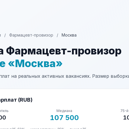
и
/
Фармацевт-провизор
/
Москва
а Фармацевт-провизор
не «Москва»
лат на реальных активных вакансиях. Размер выборки:
рплат (RUB)
нтиль
Медиана
75-й
107 500
00
1