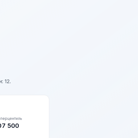
 12.
 перцентиль
07 500