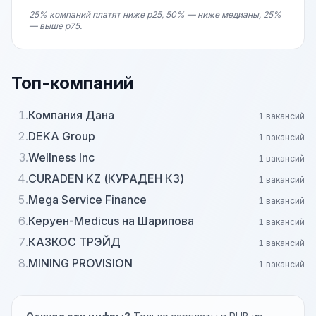
25% компаний платят ниже p25, 50% — ниже медианы, 25%
— выше p75.
Топ-компаний
1.
Компания Дана
1 вакансий
2.
DEKA Group
1 вакансий
3.
Wellness Inc
1 вакансий
4.
CURADEN KZ (КУРАДЕН КЗ)
1 вакансий
5.
Mega Service Finance
1 вакансий
6.
Керуен-Medicus на Шарипова
1 вакансий
7.
КАЗКОС ТРЭЙД
1 вакансий
8.
MINING PROVISION
1 вакансий