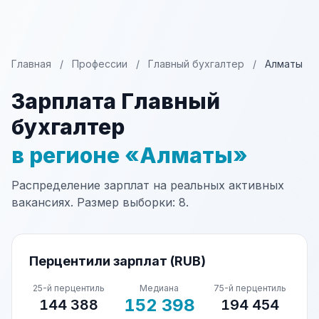
Главная
/
Профессии
/
Главный бухгалтер
/
Алматы
Зарплата Главный
бухгалтер
в регионе «Алматы»
Распределение зарплат на реальных активных
вакансиях. Размер выборки: 8.
Перцентили зарплат (RUB)
25-й перцентиль
Медиана
75-й перцентиль
152 398
144 388
194 454