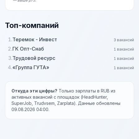
— выше p75.
Топ-компаний
1.
Теремок - Инвест
3 вакансий
2.
ГК Опт-Снаб
1 вакансий
3.
Трудовой ресурс
1 вакансий
4.
«Группа ГУТА»
1 вакансий
Откуда эти цифры?
Только зарплаты в RUB из
активных вакансий с площадок (HeadHunter,
SuperJob, Trudvsem, Zarplata). Данные обновлены
09.08.2026 04:00.