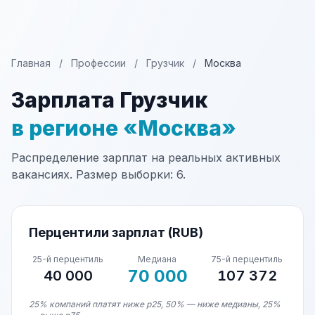
Главная
/
Профессии
/
Грузчик
/
Москва
Зарплата Грузчик
в регионе «Москва»
Распределение зарплат на реальных активных
вакансиях. Размер выборки: 6.
Перцентили зарплат (RUB)
25-й перцентиль
Медиана
75-й перцентиль
70 000
40 000
107 372
25% компаний платят ниже p25, 50% — ниже медианы, 25%