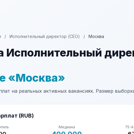
и
/
Исполнительный директор (CEO)
/
Москва
а Исполнительный дире
не «Москва»
лат на реальных активных вакансиях. Размер выборки:
рплат (RUB)
нтиль
Медиана
75-й