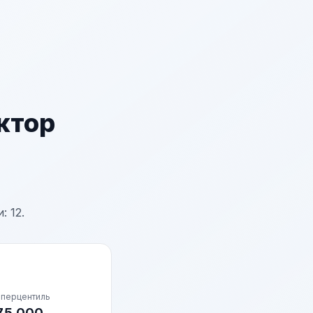
ктор
 12.
 перцентиль