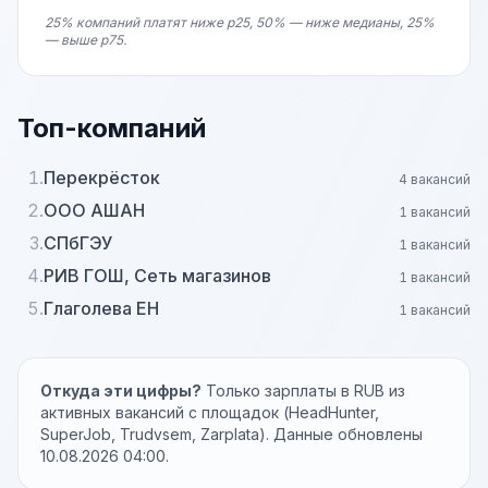
25% компаний платят ниже p25, 50% — ниже медианы, 25%
— выше p75.
Топ-компаний
1.
Перекрёсток
4 вакансий
2.
ООО АШАН
1 вакансий
3.
СПбГЭУ
1 вакансий
4.
РИВ ГОШ, Сеть магазинов
1 вакансий
5.
Глаголева ЕН
1 вакансий
Откуда эти цифры?
Только зарплаты в RUB из
активных вакансий с площадок (HeadHunter,
SuperJob, Trudvsem, Zarplata). Данные обновлены
10.08.2026 04:00.