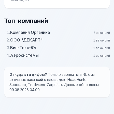
— выше p75.
Топ-компаний
1.
Компания Органика
2 вакансий
2.
ООО "ДЕКАРТ"
1 вакансий
3.
Вип-Текс-Юг
1 вакансий
4.
Аэросистемы
1 вакансий
Откуда эти цифры?
Только зарплаты в RUB из
активных вакансий с площадок (HeadHunter,
SuperJob, Trudvsem, Zarplata). Данные обновлены
09.08.2026 04:00.