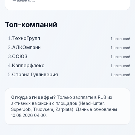
— выше p75.
Топ-компаний
1.
ТехноГрупп
1 вакансий
2.
АЛКОмпани
1 вакансий
3.
СОЮЗ
1 вакансий
4.
Капперфлекс
1 вакансий
5.
Страна Гулливерия
1 вакансий
Откуда эти цифры?
Только зарплаты в RUB из
активных вакансий с площадок (HeadHunter,
SuperJob, Trudvsem, Zarplata). Данные обновлены
10.08.2026 04:00.