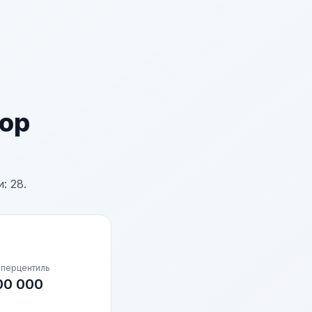
ор
: 28.
 перцентиль
00 000