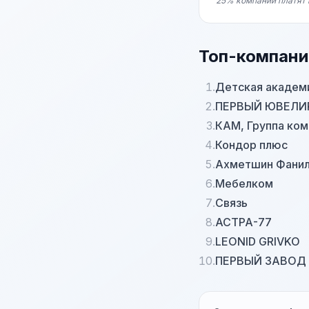
25% компаний платят 
Топ-компани
1.
Детская академ
2.
ПЕРВЫЙ ЮВЕЛИ
3.
КАМ, Группа ком
4.
Кондор плюс
5.
Ахметшин Фанил
6.
Мебелком
7.
Связь
8.
АСТРА-77
9.
LEONID GRIVKO
10.
ПЕРВЫЙ ЗАВОД