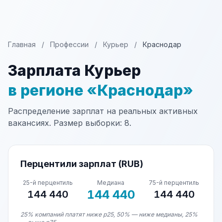
Главная
/
Профессии
/
Курьер
/
Краснодар
Зарплата Курьер
в регионе «Краснодар»
Распределение зарплат на реальных активных
вакансиях. Размер выборки: 8.
Перцентили зарплат (RUB)
25-й перцентиль
Медиана
75-й перцентиль
144 440
144 440
144 440
25% компаний платят ниже p25, 50% — ниже медианы, 25%