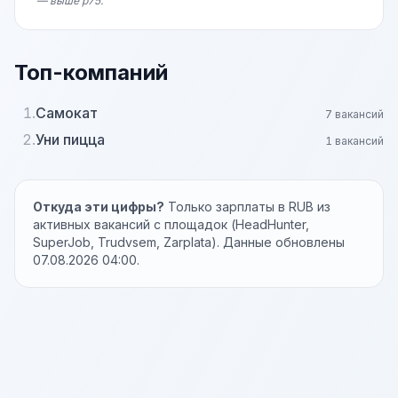
— выше p75.
Топ-компаний
1.
Самокат
7 вакансий
2.
Уни пицца
1 вакансий
Откуда эти цифры?
Только зарплаты в RUB из
активных вакансий с площадок (HeadHunter,
SuperJob, Trudvsem, Zarplata). Данные обновлены
07.08.2026 04:00.