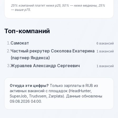
25% компаний платят ниже p25, 50% — ниже медианы, 25%
— выше p75.
Топ-компаний
1.
Самокат
6 вакансий
2.
Частный рекрутер Соколова Екатерина
1 вакансий
(партнер Яндекса)
3.
Журавлев Александр Сергеевич
1 вакансий
Откуда эти цифры?
Только зарплаты в RUB из
активных вакансий с площадок (HeadHunter,
SuperJob, Trudvsem, Zarplata). Данные обновлены
09.08.2026 04:00.