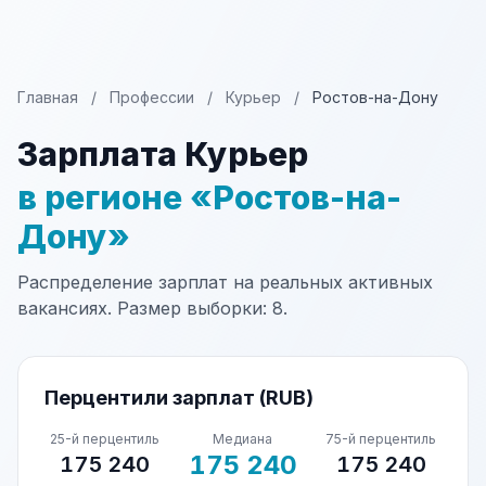
Главная
/
Профессии
/
Курьер
/
Ростов-на-Дону
Зарплата Курьер
в регионе «Ростов-на-
Дону»
Распределение зарплат на реальных активных
вакансиях. Размер выборки: 8.
Перцентили зарплат (RUB)
25-й перцентиль
Медиана
75-й перцентиль
175 240
175 240
175 240