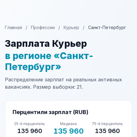
Главная
/
Профессии
/
Курьер
/
Санкт-Петербург
Зарплата Курьер
в регионе «Санкт-
Петербург»
Распределение зарплат на реальных активных
вакансиях. Размер выборки: 21.
Перцентили зарплат (RUB)
25-й перцентиль
Медиана
75-й перцентиль
135 960
135 960
135 960