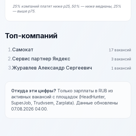
25% компаний платят ниже p25, 50% — ниже медианы, 25%
— выше p75.
Топ-компаний
1.
Самокат
17 вакансий
2.
Сервис партнер Яндекс
3 вакансий
3.
Журавлев Александр Сергеевич
1 вакансий
Откуда эти цифры?
Только зарплаты в RUB из
активных вакансий с площадок (HeadHunter,
SuperJob, Trudvsem, Zarplata). Данные обновлены
07.08.2026 04:00.