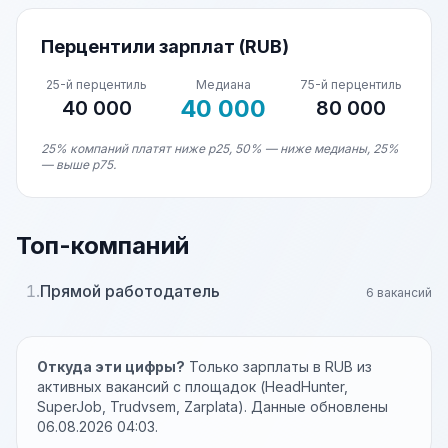
Перцентили зарплат (RUB)
25-й перцентиль
Медиана
75-й перцентиль
40 000
40 000
80 000
25% компаний платят ниже p25, 50% — ниже медианы, 25%
— выше p75.
Топ-компаний
1.
Прямой работодатель
6 вакансий
Откуда эти цифры?
Только зарплаты в RUB из
активных вакансий с площадок (HeadHunter,
SuperJob, Trudvsem, Zarplata). Данные обновлены
06.08.2026 04:03.