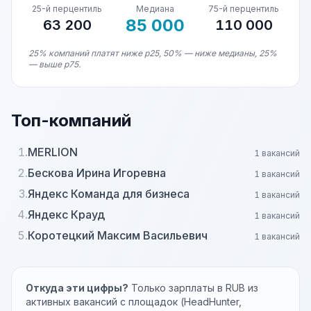
25-й перцентиль
Медиана
75-й перцентиль
85 000
63 200
110 000
25% компаний платят ниже p25, 50% — ниже медианы, 25%
— выше p75.
Топ-компаний
1.
MERLION
1 вакансий
2.
Бескова Ирина Игоревна
1 вакансий
3.
Яндекс Команда для бизнеса
1 вакансий
4.
Яндекс Крауд
1 вакансий
5.
Коротецкий Максим Васильевич
1 вакансий
Откуда эти цифры?
Только зарплаты в RUB из
активных вакансий с площадок (HeadHunter,