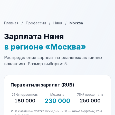
Главная
/
Профессии
/
Няня
/
Москва
Зарплата Няня
в регионе «Москва»
Распределение зарплат на реальных активных
вакансиях. Размер выборки: 5.
Перцентили зарплат (RUB)
25-й перцентиль
Медиана
75-й перцентиль
230 000
180 000
250 000
25% компаний платят ниже p25, 50% — ниже медианы, 25%