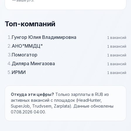
— выше p75.
Топ-компаний
1.
Гунгор Юлия Владимировна
1 вакансий
2.
АНО"ММДЦ"
1 вакансий
3.
Помогатор
1 вакансий
4.
Диляра Мингазова
1 вакансий
5.
ИРМИ
1 вакансий
Откуда эти цифры?
Только зарплаты в RUB из
активных вакансий с площадок (HeadHunter,
SuperJob, Trudvsem, Zarplata). Данные обновлены
07.08.2026 04:00.