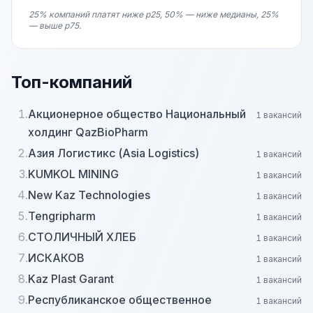
25% компаний платят ниже p25, 50% — ниже медианы, 25%
— выше p75.
Топ-компаний
1.
Акционерное общество Национальный
1 вакансий
холдинг QazBioPharm
2.
Азия Логистикс (Asia Logistics)
1 вакансий
3.
KUMKOL MINING
1 вакансий
4.
New Kaz Technologies
1 вакансий
5.
Tengripharm
1 вакансий
6.
СТОЛИЧНЫЙ ХЛЕБ
1 вакансий
7.
ИСКАКОВ
1 вакансий
8.
Kaz Plast Garant
1 вакансий
9.
Республиканское общественное
1 вакансий